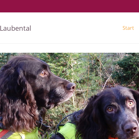
Laubental
Start