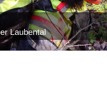
er Laubental